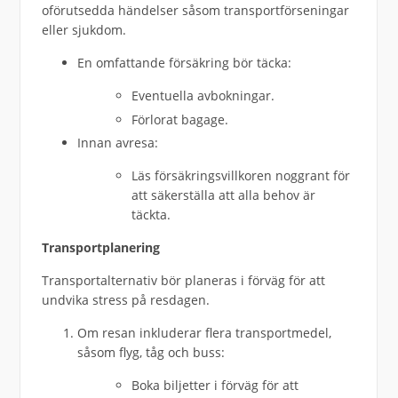
oförutsedda händelser såsom transportförseningar
eller sjukdom.
En omfattande försäkring bör täcka:
Eventuella avbokningar.
Förlorat bagage.
Innan avresa:
Läs försäkringsvillkoren noggrant för
att säkerställa att alla behov är
täckta.
Transportplanering
Transportalternativ bör planeras i förväg för att
undvika stress på resdagen.
Om resan inkluderar flera transportmedel,
såsom flyg, tåg och buss:
Boka biljetter i förväg för att