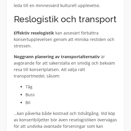
leda till en minnesvärd kulturell upplevelse.
Reslogistik och transport
Effektiv reselogistik
kan avsevärt förbättra
konsertupplevelsen genom att minska restiden och
stressen.
Noggrann planering av transportalternativ
är
avgörande för att säkerställa en smidig och bekväm
resa till konsertplatsen. Att välja rätt
transportmedel, såsom:
Tåg
Buss
Bil
…kan påverka både kostnad och tidsåtgång. Vid köp
av konsertbiljetter bör även reselogistiken övervägas
för att undvika oväntade förseningar som kan