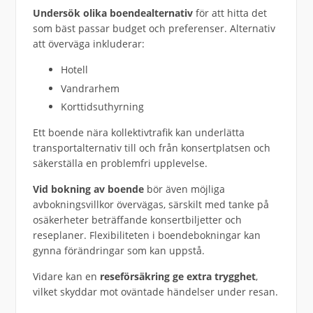
Undersök olika boendealternativ
för att hitta det
som bäst passar budget och preferenser. Alternativ
att överväga inkluderar:
Hotell
Vandrarhem
Korttidsuthyrning
Ett boende nära kollektivtrafik kan underlätta
transportalternativ till och från konsertplatsen och
säkerställa en problemfri upplevelse.
Vid bokning av boende
bör även möjliga
avbokningsvillkor övervägas, särskilt med tanke på
osäkerheter beträffande konsertbiljetter och
reseplaner. Flexibiliteten i boendebokningar kan
gynna förändringar som kan uppstå.
Vidare kan en
reseförsäkring ge extra trygghet
,
vilket skyddar mot oväntade händelser under resan.