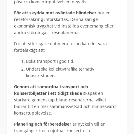
påverka konsertupplevelsen negativt.
För att skydda mot oväntade händelser
bör en
reseförsäkring införskaffas. Denna kan ge
ekonomisk trygghet vid inställda evenemang eller
andra störningar i reseplanerna.
För att ytterligare optimera resan kan det vara
fördelaktigt att:
Boka transport i god tid.
Undersöka kollektivtrafikalternativ i
konsertstaden.
Genom att samordna transport och
konsertbiljetter i ett tidigt skede
skapas en
starkare gemenskap bland resenärerna, vilket
bidrar till en mer sammansvetsad och minnesvärd
konsertupplevelse.
Planering och förberedelser
är nyckeln till en
framgångsrik och njutbar konsertresa.