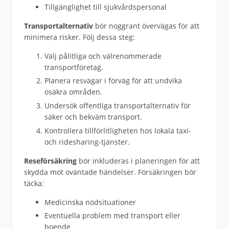
Tillgänglighet till sjukvårdspersonal
Transportalternativ
bör noggrant övervägas för att
minimera risker. Följ dessa steg:
Välj pålitliga och välrenommerade
transportföretag.
Planera resvägar i förväg för att undvika
osäkra områden.
Undersök offentliga transportalternativ för
säker och bekväm transport.
Kontrollera tillförlitligheten hos lokala taxi-
och ridesharing-tjänster.
Reseförsäkring
bör inkluderas i planeringen för att
skydda mot oväntade händelser. Försäkringen bör
täcka:
Medicinska nödsituationer
Eventuella problem med transport eller
boende