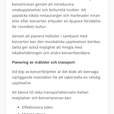
konsertresan genom att introducera
smakupplevelser och kulturella insikter. Att
upptäcka lokala restauranger och marknader innan
eller efter konserten erbjuder en djupare förståelse
för resmålets kultur.
Genom att planera måltider i samband med
konserten kan den musikaliska upplevelsen berikas.
Detta ger också möjlighet att mingla med
lokalbefolkningen och andra konsertbesökare.
Planering av måltider och transport
Vid köp av konsertbiljetter är det klokt att överväga
närliggande matställen för att säkerställa en smidig
upplevelse.
Att känna till olika transportalternativ mellan
matplatser och konsertarenan kan:
Effektivisera tiden