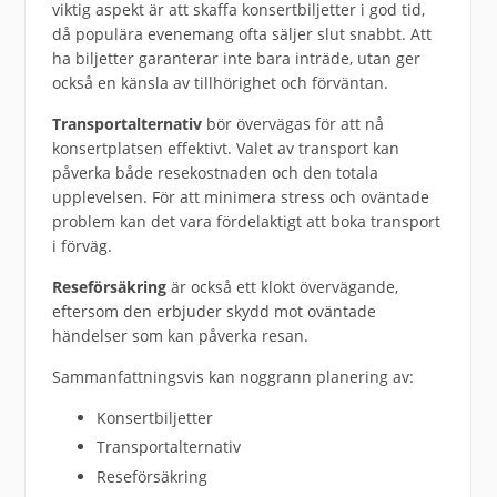
viktig aspekt är att skaffa konsertbiljetter i god tid,
då populära evenemang ofta säljer slut snabbt. Att
ha biljetter garanterar inte bara inträde, utan ger
också en känsla av tillhörighet och förväntan.
Transportalternativ
bör övervägas för att nå
konsertplatsen effektivt. Valet av transport kan
påverka både resekostnaden och den totala
upplevelsen. För att minimera stress och oväntade
problem kan det vara fördelaktigt att boka transport
i förväg.
Reseförsäkring
är också ett klokt övervägande,
eftersom den erbjuder skydd mot oväntade
händelser som kan påverka resan.
Sammanfattningsvis kan noggrann planering av:
Konsertbiljetter
Transportalternativ
Reseförsäkring