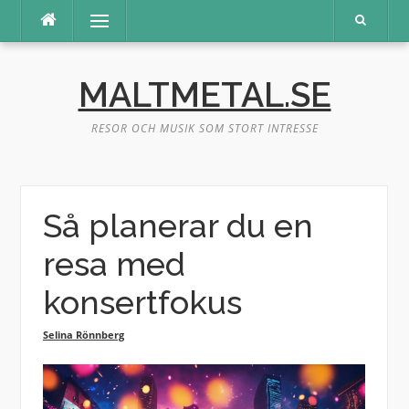
Hoppa
Meny
till
innehåll
MALTMETAL.SE
RESOR OCH MUSIK SOM STORT INTRESSE
Så planerar du en
resa med
konsertfokus
Selina Rönnberg