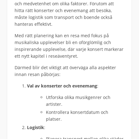
och medvetenhet om olika faktorer. Förutom att
hitta rätt konserter och evenemang att besöka,
måste logistik som transport och boende också
hanteras effektivt.
Med rätt planering kan en resa med fokus på
musikaliska upplevelser bli en oförglömlig och
inspirerande upplevelse, där varje konsert markerar
ett nytt kapitel i reseäventyret.
Därmed blir det viktigt att överväga alla aspekter
innan resan påbörjas:
Val av konserter och evenemang
:
Utforska olika musikgenrer och
artister.
Kontrollera konsertdatum och
platser.
Logistik
:
Planera transport mellan olika städer