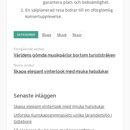
garantera plats och bekvämlighet.
En välplanerad resa bidrar till en oförglömlig
konsertupplevelse.
Blogg
Musik
Resor
KATEGORIER
Föregående artikel
Världens gömda musikpärlor bortom turiststråken
Nästa artikel
Skapa elegant vinterlook med mjuka halsdukar
Senaste inläggen
Skapa elegant vinterlook med mjuka halsdukar
Utforska Kunskapsgymnasiets unika lärandemiljö i
Göteborg