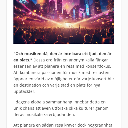
"Och musiken då, den är inte bara ett ljud, den är
en plats."
Dessa ord från en anonym källa fångar
essensen av att planera en resa med konsertfokus.
Att kombinera passionen för musik med reslusten
öppnar en värld av möjligheter där varje konsert blir
en destination och varje stad en plats för nya
upptäckter.
I dagens globala sammanhang innebär detta en
unik chans att även utforska olika kulturer genom
deras musikaliska erbjudanden.
Att planera en sådan resa kräver dock noggrannhet