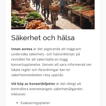
Säkerhet och hälsa
Innan avresa
är det avgörande att noggrant
undersöka säkerhets- och hälsoriktlinjer på
resmålet för att säkerställa en trygg
konsertupplevelse. Genom att vara informerad om
lokala regler och förordningar kan en
säkerhetsmedveten resa uppnås.
Vid köp av konsertbiljetter
är det viktigt att
kontrollera evenemangets säkerhetsåtgärder,
inklusive:
Evakueringsplaner