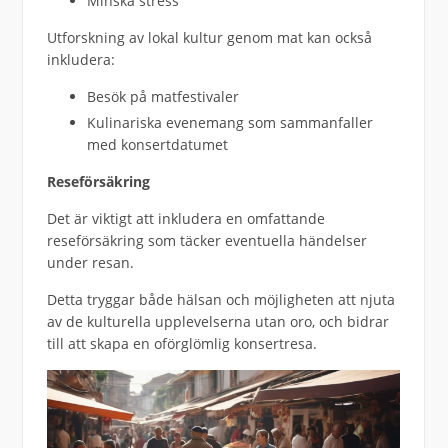
Minska stress
Utforskning av lokal kultur genom mat kan också
inkludera:
Besök på matfestivaler
Kulinariska evenemang som sammanfaller
med konsertdatumet
Reseförsäkring
Det är viktigt att inkludera en omfattande
reseförsäkring som täcker eventuella händelser
under resan.
Detta tryggar både hälsan och möjligheten att njuta
av de kulturella upplevelserna utan oro, och bidrar
till att skapa en oförglömlig konsertresa.