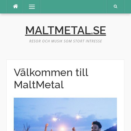
Hoppa
Meny
till
innehåll
MALTMETAL.SE
RESOR OCH MUSIK SOM STORT INTRESSE
Välkommen till
MaltMetal