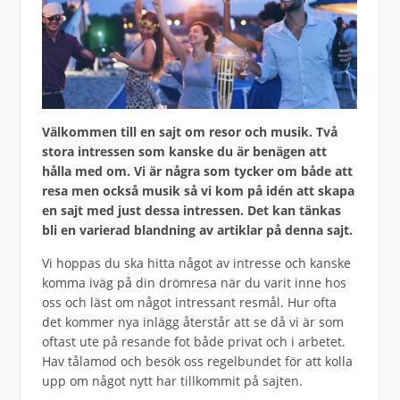
Välkommen till en sajt om resor och musik. Två
stora intressen som kanske du är benägen att
hålla med om. Vi är några som tycker om både att
resa men också musik så vi kom på idén att skapa
en sajt med just dessa intressen. Det kan tänkas
bli en varierad blandning av artiklar på denna sajt.
Vi hoppas du ska hitta något av intresse och kanske
komma iväg på din drömresa när du varit inne hos
oss och läst om något intressant resmål. Hur ofta
det kommer nya inlägg återstår att se då vi är som
oftast ute på resande fot både privat och i arbetet.
Hav tålamod och besök oss regelbundet för att kolla
upp om något nytt har tillkommit på sajten.