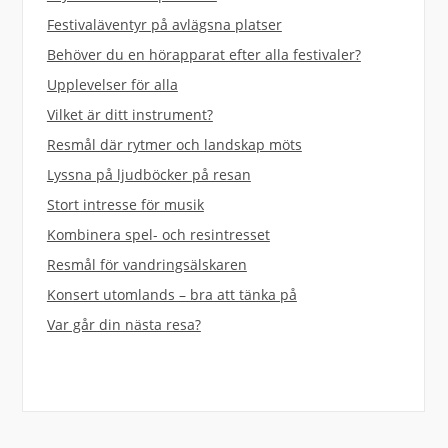
Festivaläventyr på avlägsna platser
Behöver du en hörapparat efter alla festivaler?
Upplevelser för alla
Vilket är ditt instrument?
Resmål där rytmer och landskap möts
Lyssna på ljudböcker på resan
Stort intresse för musik
Kombinera spel- och resintresset
Resmål för vandringsälskaren
Konsert utomlands – bra att tänka på
Var går din nästa resa?