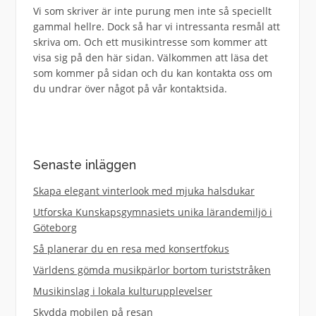
Vi som skriver är inte purung men inte så speciellt
gammal hellre. Dock så har vi intressanta resmål att
skriva om. Och ett musikintresse som kommer att
visa sig på den här sidan. Välkommen att läsa det
som kommer på sidan och du kan kontakta oss om
du undrar över något på vår kontaktsida.
Senaste inläggen
Skapa elegant vinterlook med mjuka halsdukar
Utforska Kunskapsgymnasiets unika lärandemiljö i
Göteborg
Så planerar du en resa med konsertfokus
Världens gömda musikpärlor bortom turiststråken
Musikinslag i lokala kulturupplevelser
Skydda mobilen på resan